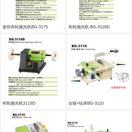
迷你布轮抛光机BG-3175
布轮抛光机 BG-3118D
布轮抛光机3119D
台锯+钻床BG-3110