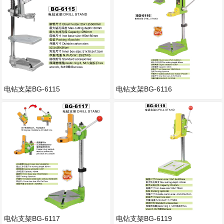
电钻支架BG-6115
电钻支架BG-6116
电钻支架BG-6117
电钻支架BG-6119