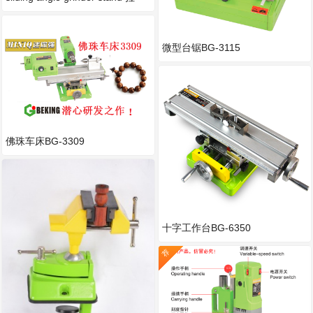
微型台锯BG-3115
佛珠车床BG-3309
十字工作台BG-6350
荐