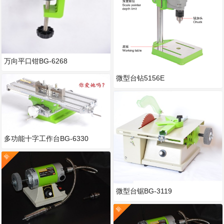
万向平口钳BG-6268
微型台钻5156E
多功能十字工作台BG-6330
新
微型台锯BG-3119
新