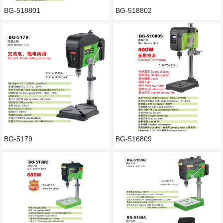
BG-518801
BG-518802
BG-5179
BG-516809