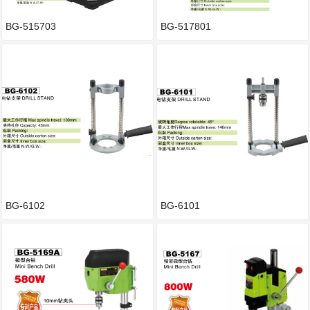
BG-515703
BG-517801
BG-6102
BG-6101