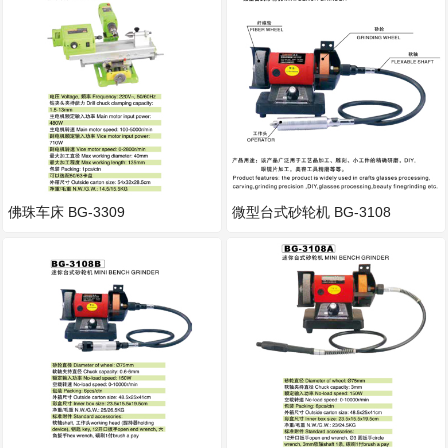
佛珠车床 BG-3309
微型台式砂轮机 BG-3108