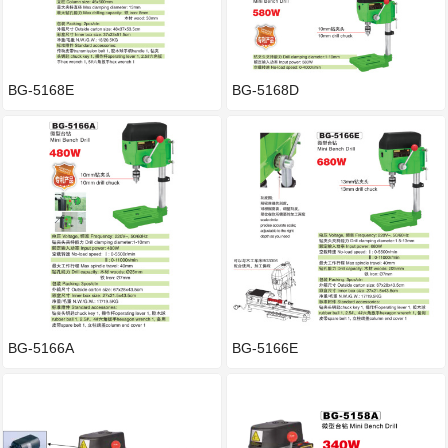
BG-5168E
BG-5168D
BG-5166A
BG-5166E