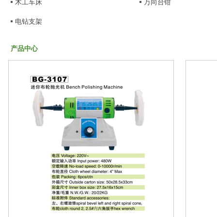
木工车床
万向台钳
电钻支架
产品中心