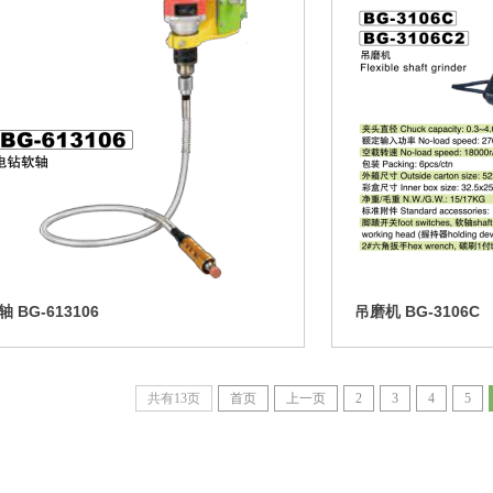
 BG-613106
吊磨机 BG-3106C
共有13页
首页
上一页
2
3
4
5