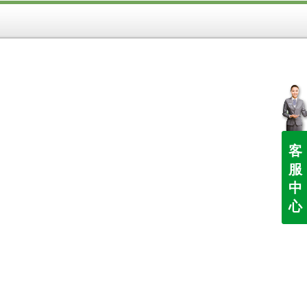
客
服
中
心