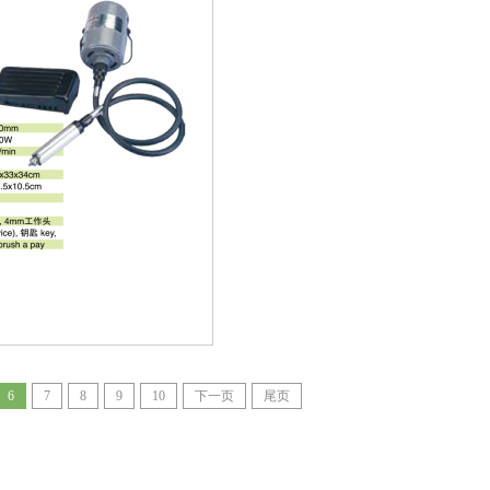
6
7
8
9
10
下一页
尾页