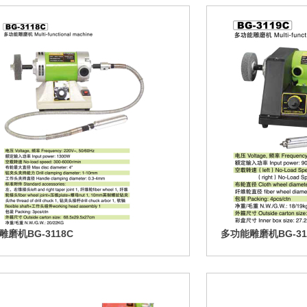
磨机BG-3118C
多功能雕磨机BG-31