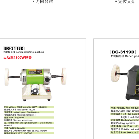
万向台钳
定位支架